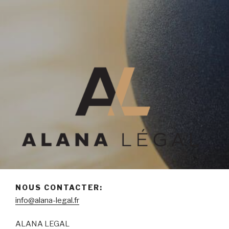
ALANA
Cabinet d'avocat
NOUS CONTACTER:
info@alana-legal.fr
ALANA LEGAL