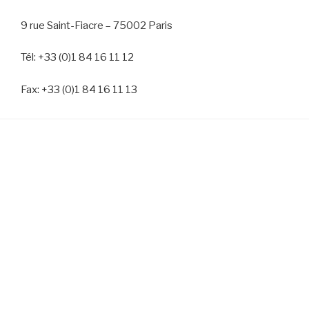
9 rue Saint-Fiacre – 75002 Paris
Tél: +33 (0)1 84 16 11 12
Fax: +33 (0)1 84 16 11 13